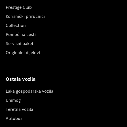
Prestige Club
Korisnički priručnici
Collection
Pomoć na cesti
Servisni paketi
Originalni dijelovi
Ostala vozila
Laka gospodarska vozila
Unimog
Teretna vozila
Autobusi