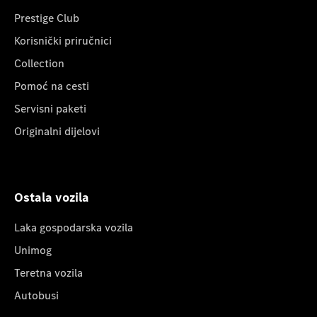
Prestige Club
Korisnički priručnici
Collection
Pomoć na cesti
Servisni paketi
Originalni dijelovi
Ostala vozila
Laka gospodarska vozila
Unimog
Teretna vozila
Autobusi