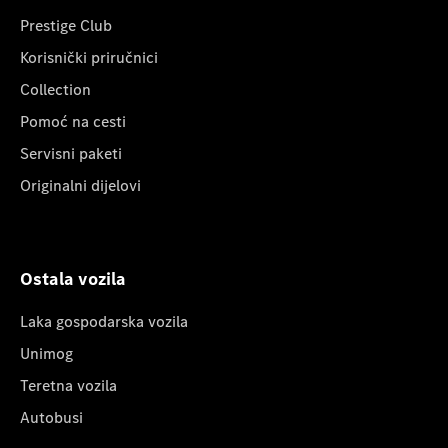
Prestige Club
Korisnički priručnici
Collection
Pomoć na cesti
Servisni paketi
Originalni dijelovi
Ostala vozila
Laka gospodarska vozila
Unimog
Teretna vozila
Autobusi