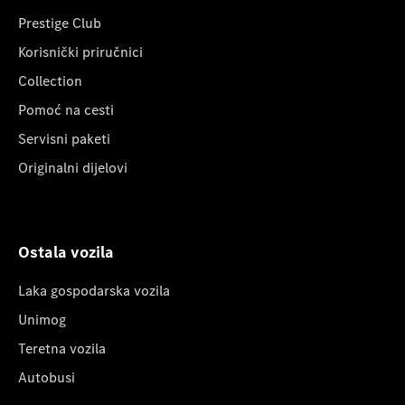
Prestige Club
Korisnički priručnici
Collection
Pomoć na cesti
Servisni paketi
Originalni dijelovi
Ostala vozila
Laka gospodarska vozila
Unimog
Teretna vozila
Autobusi