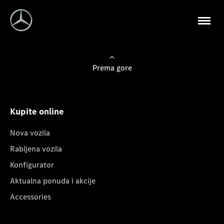
Prema gore
Kupite online
Nova vozila
Rabljena vozila
Konfigurator
Aktualna ponuda i akcije
Accessories