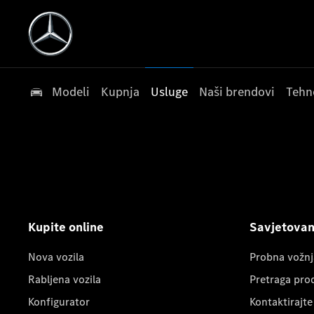
Modeli
Kupnja
Usluge
Naši brendovi
Tehn
Kupite online
Savjetovanj
Nova vozila
Probna vožnj
Rabljena vozila
Pretraga pro
Konfigurator
Kontaktirajte