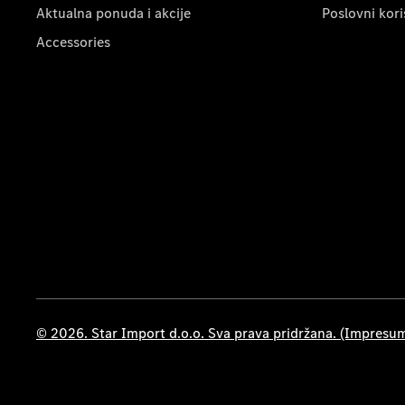
Aktualna ponuda i akcije
Poslovni kori
Accessories
© 2026. Star Import d.o.o. Sva prava pridržana. (Impresu