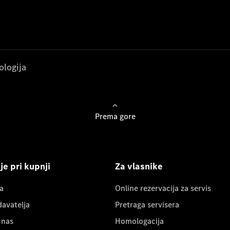
ologija
Prema gore
e pri kupnji
Za vlasnike
a
Online rezervacija za servis
davatelja
Pretraga servisera
 nas
Homologacija