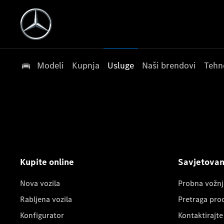
Modeli
Kupnja
Usluge
Naši brendovi
Tehn
Kupite online
Savjetovanj
Nova vozila
Probna vožnj
Rabljena vozila
Pretraga pro
Konfigurator
Kontaktirajte