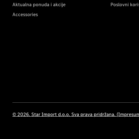
Aktualna ponuda i akcije
Poslovni kori
Accessories
© 2026. Star Import d.o.o. Sva prava pridržana. (Impresu