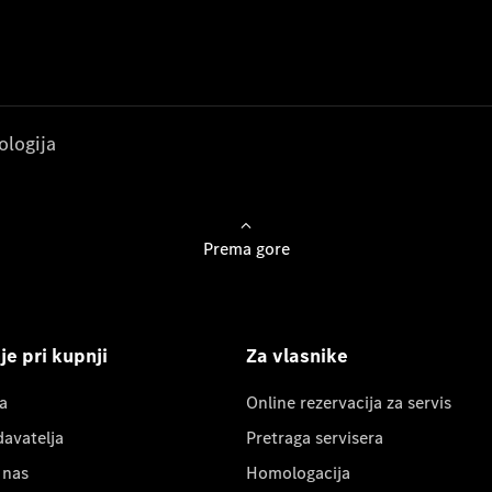
ologija
Prema gore
e pri kupnji
Za vlasnike
a
Online rezervacija za servis
davatelja
Pretraga servisera
 nas
Homologacija