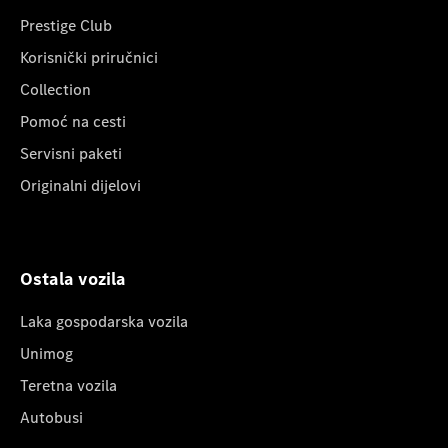
Prestige Club
Korisnički priručnici
Collection
Pomoć na cesti
Servisni paketi
Originalni dijelovi
Ostala vozila
Laka gospodarska vozila
Unimog
Teretna vozila
Autobusi