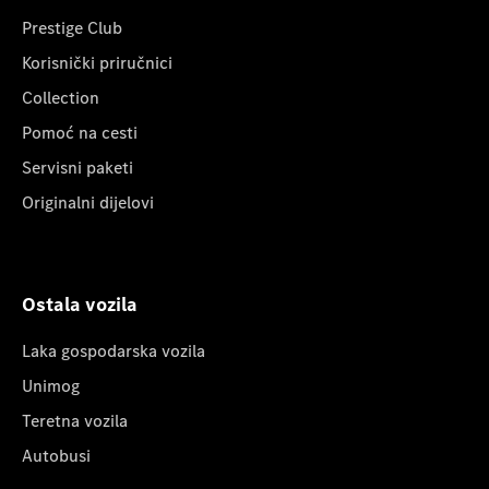
Prestige Club
Korisnički priručnici
Collection
Pomoć na cesti
Servisni paketi
Originalni dijelovi
Ostala vozila
Laka gospodarska vozila
Unimog
Teretna vozila
Autobusi