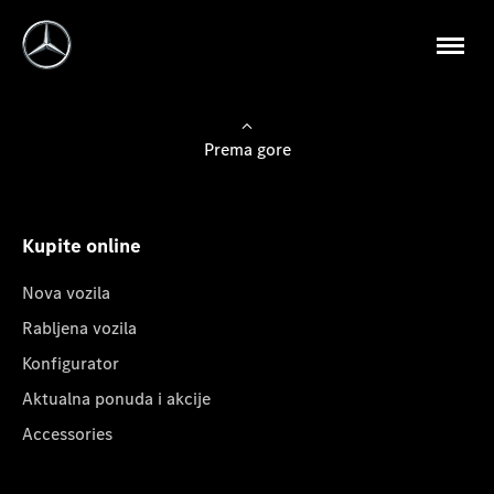
Prema gore
Kupite online
Nova vozila
Rabljena vozila
Konfigurator
Aktualna ponuda i akcije
Accessories