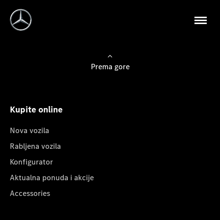
Prema gore
Kupite online
Nova vozila
Rabljena vozila
Konfigurator
Aktualna ponuda i akcije
Accessories