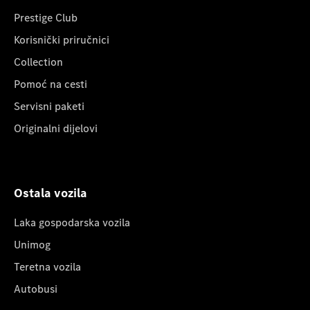
Prestige Club
Korisnički priručnici
Collection
Pomoć na cesti
Servisni paketi
Originalni dijelovi
Ostala vozila
Laka gospodarska vozila
Unimog
Teretna vozila
Autobusi