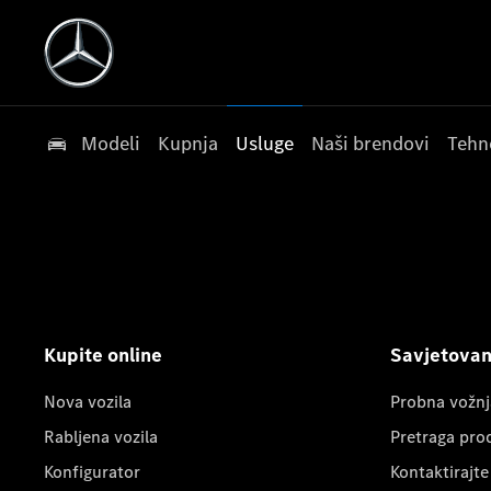
Modeli
Kupnja
Usluge
Naši brendovi
Tehn
Kupite online
Savjetovanj
Nova vozila
Probna vožnj
Rabljena vozila
Pretraga pro
Konfigurator
Kontaktirajte