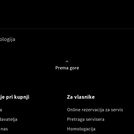
ologija
Prema gore
e pri kupnji
Za vlasnike
a
Online rezervacija za servis
davatelja
Pretraga servisera
 nas
Homologacija