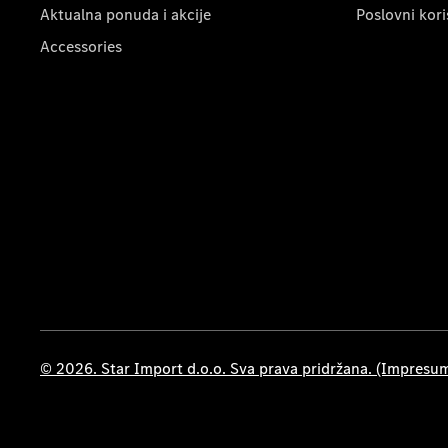
Aktualna ponuda i akcije
Poslovni kori
Accessories
© 2026. Star Import d.o.o. Sva prava pridržana. (Impresu