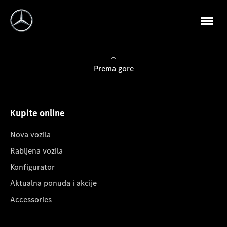
Prema gore
Kupite online
Nova vozila
Rabljena vozila
Konfigurator
Aktualna ponuda i akcije
Accessories