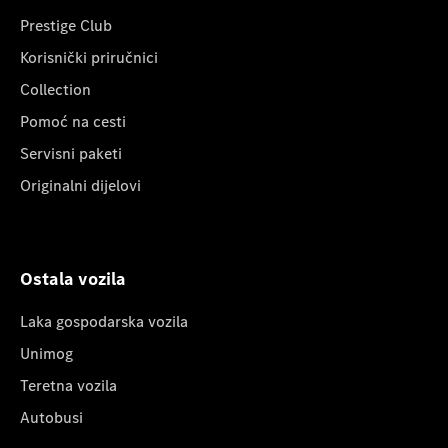
Prestige Club
Korisnički priručnici
Collection
Pomoć na cesti
Servisni paketi
Originalni dijelovi
Ostala vozila
Laka gospodarska vozila
Unimog
Teretna vozila
Autobusi