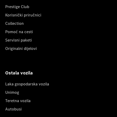
Prestige Club
Korisnički priručnici
Collection
Pomoć na cesti
Servisni paketi
Originalni dijelovi
Ostala vozila
Laka gospodarska vozila
Unimog
Teretna vozila
Autobusi