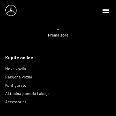
Prema gore
Kupite online
Nova vozila
Rabljena vozila
Konfigurator
Aktualna ponuda i akcije
Accessories