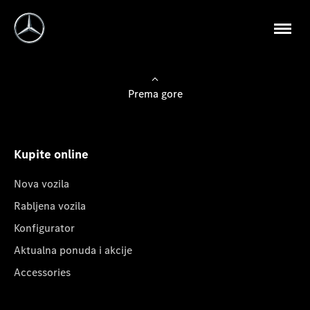
Prema gore
Kupite online
Nova vozila
Rabljena vozila
Konfigurator
Aktualna ponuda i akcije
Accessories