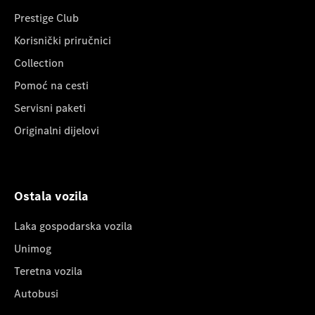
Prestige Club
Korisnički priručnici
Collection
Pomoć na cesti
Servisni paketi
Originalni dijelovi
Ostala vozila
Laka gospodarska vozila
Unimog
Teretna vozila
Autobusi