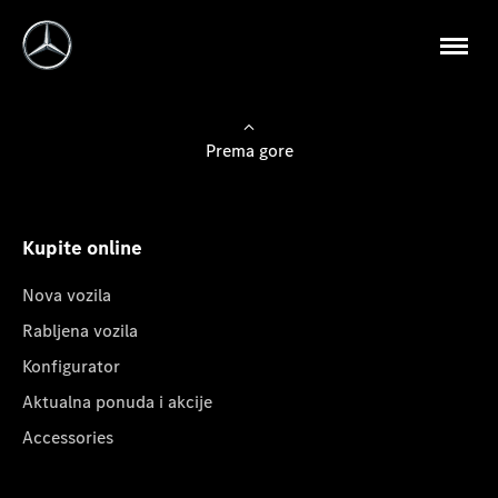
Prema gore
Kupite online
Nova vozila
Rabljena vozila
Konfigurator
Aktualna ponuda i akcije
Accessories