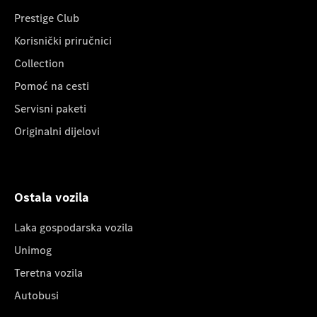
Prestige Club
Korisnički priručnici
Collection
Pomoć na cesti
Servisni paketi
Originalni dijelovi
Ostala vozila
Laka gospodarska vozila
Unimog
Teretna vozila
Autobusi