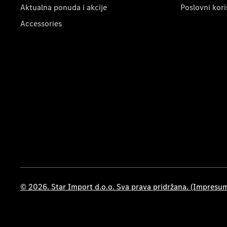
Aktualna ponuda i akcije
Poslovni kori
Accessories
© 2026. Star Import d.o.o. Sva prava pridržana. (Impresu