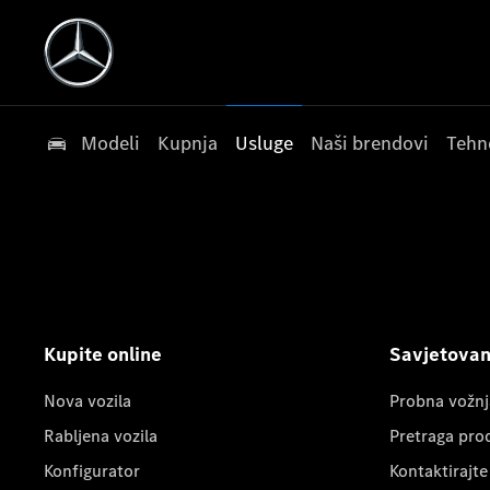
Modeli
Kupnja
Usluge
Naši brendovi
Tehn
Kupite online
Savjetovanj
Nova vozila
Probna vožnj
Rabljena vozila
Pretraga pro
Konfigurator
Kontaktirajte