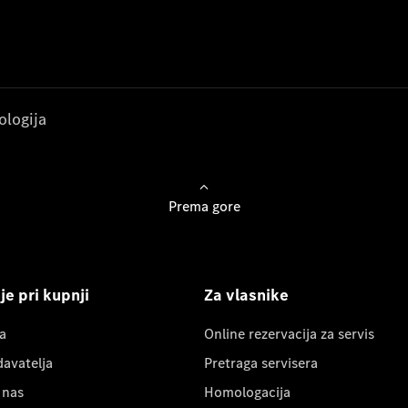
ologija
Prema gore
e pri kupnji
Za vlasnike
a
Online rezervacija za servis
davatelja
Pretraga servisera
 nas
Homologacija