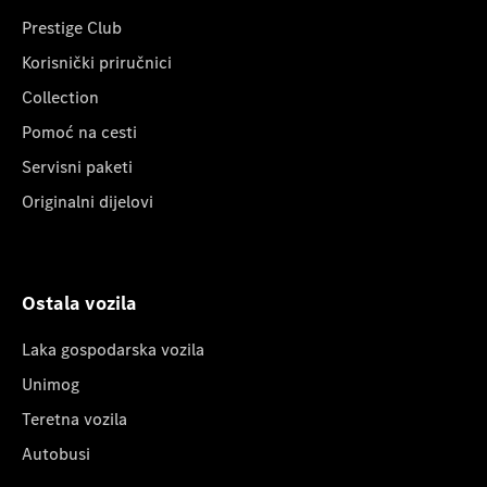
Prestige Club
Korisnički priručnici
Collection
Pomoć na cesti
Servisni paketi
Originalni dijelovi
Ostala vozila
Laka gospodarska vozila
Unimog
Teretna vozila
Autobusi