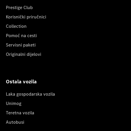
Prestige Club
Korisnički priručnici
Collection
Pomoć na cesti
Servisni paketi
Originalni dijelovi
Ostala vozila
Laka gospodarska vozila
Unimog
Teretna vozila
Autobusi