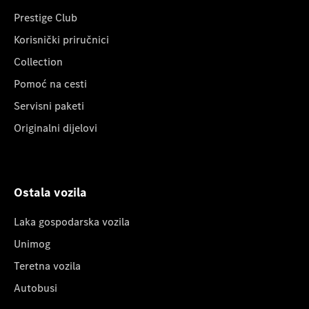
Prestige Club
Korisnički priručnici
Collection
Pomoć na cesti
Servisni paketi
Originalni dijelovi
Ostala vozila
Laka gospodarska vozila
Unimog
Teretna vozila
Autobusi