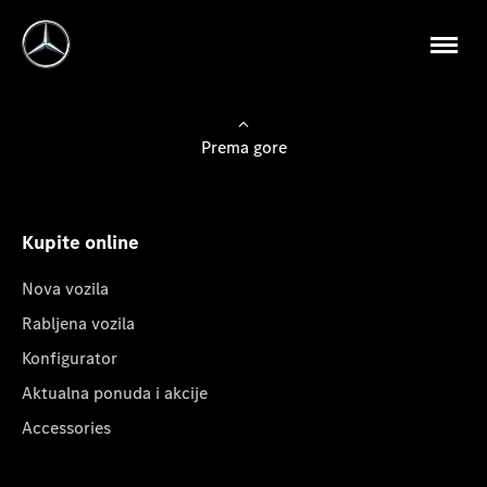
Prema gore
Kupite online
Nova vozila
Rabljena vozila
Konfigurator
Aktualna ponuda i akcije
Accessories