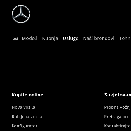
Modeli
Kupnja
Usluge
Naši brendovi
Tehn
Kupite online
Savjetovanj
Nova vozila
Probna vožnj
Rabljena vozila
Pretraga pro
Konfigurator
Kontaktirajte