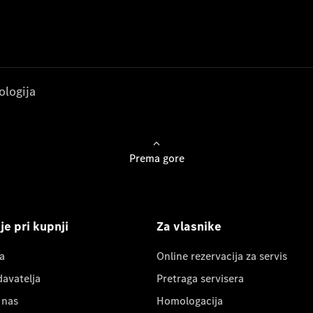
ologija
Prema gore
e pri kupnji
Za vlasnike
a
Online rezervacija za servis
davatelja
Pretraga servisera
 nas
Homologacija