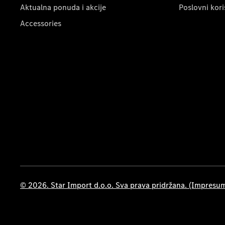
Aktualna ponuda i akcije
Poslovni kori
Accessories
© 2026. Star Import d.o.o. Sva prava pridržana. (Impresu