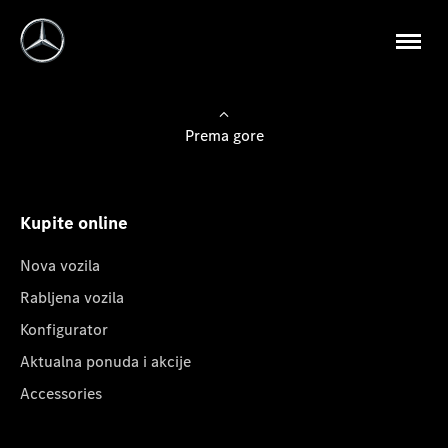
Prema gore
Kupite online
Nova vozila
Rabljena vozila
Konfigurator
Aktualna ponuda i akcije
Accessories