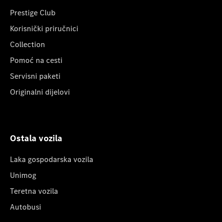
Prestige Club
Korisnički priručnici
Collection
Pomoć na cesti
Servisni paketi
Originalni dijelovi
Ostala vozila
Laka gospodarska vozila
Unimog
Teretna vozila
Autobusi