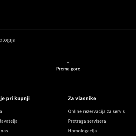
ologija
Prema gore
e pri kupnji
Za vlasnike
a
Online rezervacija za servis
davatelja
Pretraga servisera
 nas
Homologacija