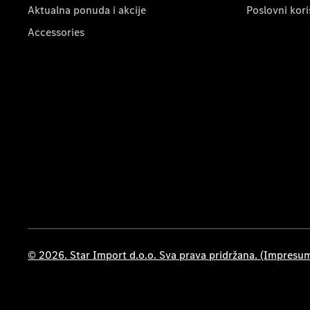
Aktualna ponuda i akcije
Poslovni kori
Accessories
© 2026. Star Import d.o.o. Sva prava pridržana. (Impresu