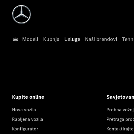
Modeli
Kupnja
Usluge
Naši brendovi
Tehn
Kupite online
Savjetovanj
Nova vozila
Probna vožnj
Rabljena vozila
Pretraga pro
Konfigurator
Kontaktirajte