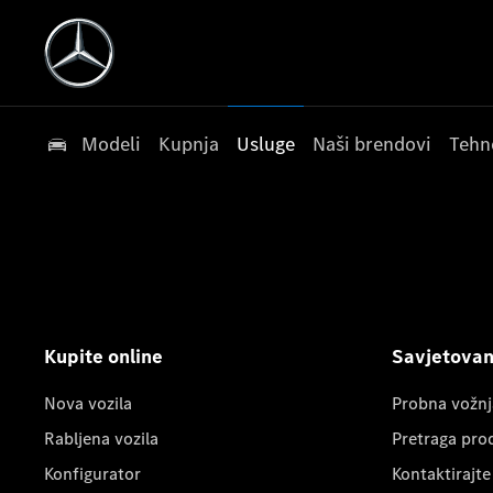
Modeli
Kupnja
Usluge
Naši brendovi
Tehn
Kupite online
Savjetovanj
Nova vozila
Probna vožnj
Rabljena vozila
Pretraga pro
Konfigurator
Kontaktirajte