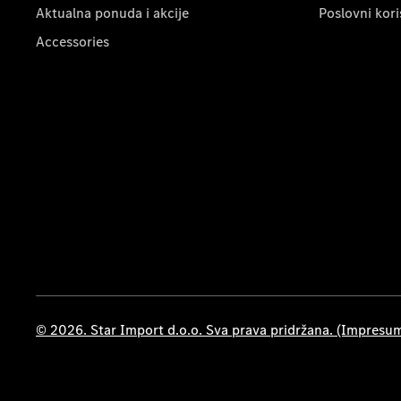
Aktualna ponuda i akcije
Poslovni kori
Accessories
© 2026. Star Import d.o.o. Sva prava pridržana. (Impresu