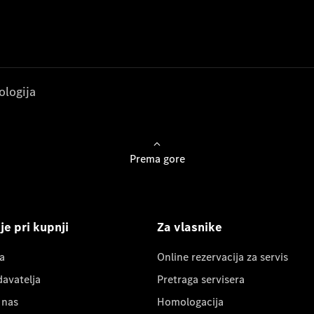
ologija
Prema gore
e pri kupnji
Za vlasnike
a
Online rezervacija za servis
davatelja
Pretraga servisera
 nas
Homologacija