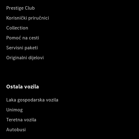
Prestige Club
Korisnički priručnici
Collection
Pomoć na cesti
Servisni paketi
Originalni dijelovi
Ostala vozila
Laka gospodarska vozila
Unimog
Teretna vozila
Autobusi