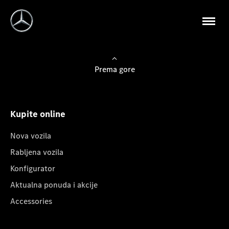
Prema gore
Kupite online
Nova vozila
Rabljena vozila
Konfigurator
Aktualna ponuda i akcije
Accessories