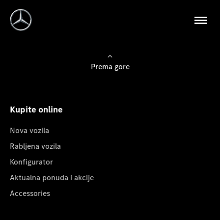
Prema gore
Kupite online
Nova vozila
Rabljena vozila
Konfigurator
Aktualna ponuda i akcije
Accessories