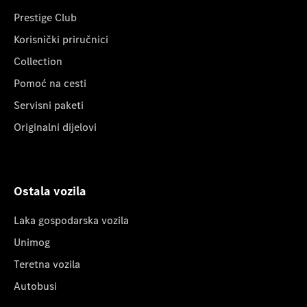
Prestige Club
Korisnički priručnici
Collection
Pomoć na cesti
Servisni paketi
Originalni dijelovi
Ostala vozila
Laka gospodarska vozila
Unimog
Teretna vozila
Autobusi