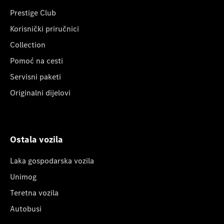
Prestige Club
Korisnički priručnici
Collection
Pomoć na cesti
Servisni paketi
Originalni dijelovi
Ostala vozila
Laka gospodarska vozila
Unimog
Teretna vozila
Autobusi