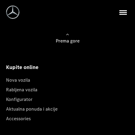
Prema gore
Kupite online
Nova vozila
Rabljena vozila
Konfigurator
Aktualna ponuda i akcije
Accessories