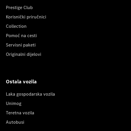
Prestige Club
Korisnički priručnici
Collection
Pomoć na cesti
Servisni paketi
Originalni dijelovi
Ostala vozila
Laka gospodarska vozila
Unimog
Teretna vozila
Autobusi