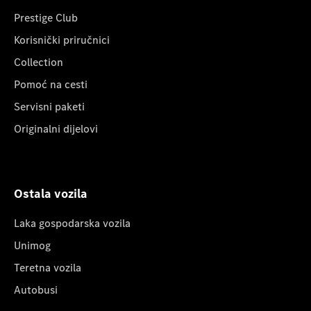
Prestige Club
Korisnički priručnici
Collection
Pomoć na cesti
Servisni paketi
Originalni dijelovi
Ostala vozila
Laka gospodarska vozila
Unimog
Teretna vozila
Autobusi