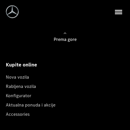
Prema gore
Kupite online
Nova vozila
Rabljena vozila
Konfigurator
Aktualna ponuda i akcije
Accessories