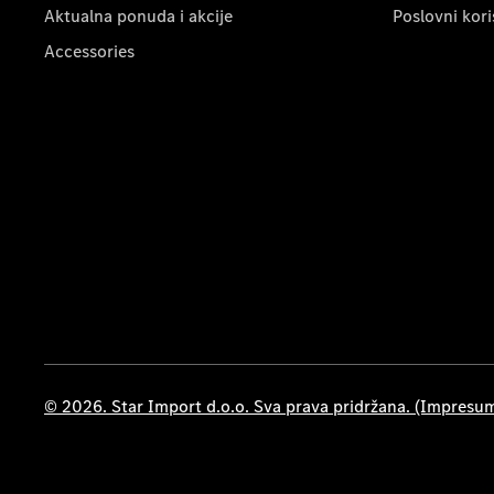
Aktualna ponuda i akcije
Poslovni kori
Accessories
© 2026. Star Import d.o.o. Sva prava pridržana. (Impresu