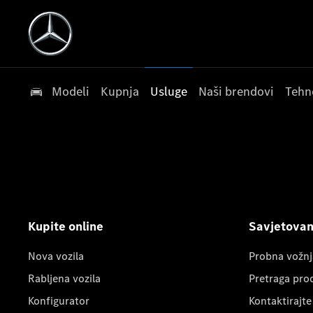
Modeli
Kupnja
Usluge
Naši brendovi
Tehn
Kupite online
Savjetovanj
Nova vozila
Probna vožnj
Rabljena vozila
Pretraga pro
Konfigurator
Kontaktirajte