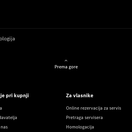
ologija
Prema gore
e pri kupnji
Za vlasnike
a
Online rezervacija za servis
davatelja
Pretraga servisera
 nas
Homologacija