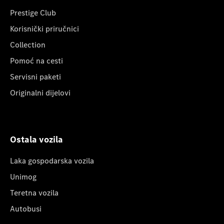
Prestige Club
Korisnički priručnici
Collection
Pomoć na cesti
Servisni paketi
Originalni dijelovi
Ostala vozila
Laka gospodarska vozila
Unimog
Teretna vozila
Autobusi