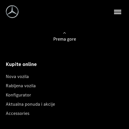
Prema gore
Kupite online
Nova vozila
Rabljena vozila
Konfigurator
Aktualna ponuda i akcije
Accessories