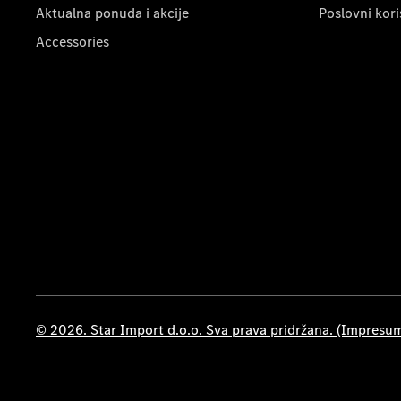
Aktualna ponuda i akcije
Poslovni kori
Accessories
© 2026. Star Import d.o.o. Sva prava pridržana. (Impresu