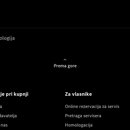
ologija
Prema gore
e pri kupnji
Za vlasnike
a
Online rezervacija za servis
davatelja
Pretraga servisera
 nas
Homologacija