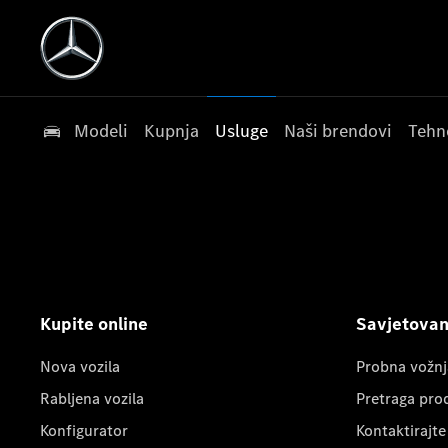
Modeli
Kupnja
Usluge
Naši brendovi
Tehn
Kupite online
Savjetovanj
Nova vozila
Probna vožnj
Rabljena vozila
Pretraga pro
Konfigurator
Kontaktirajte