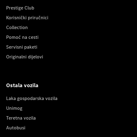
Prestige Club
Korisnički priručnici
Collection
Pomoć na cesti
Servisni paketi
Originalni dijelovi
Ostala vozila
Laka gospodarska vozila
Unimog
Teretna vozila
Autobusi