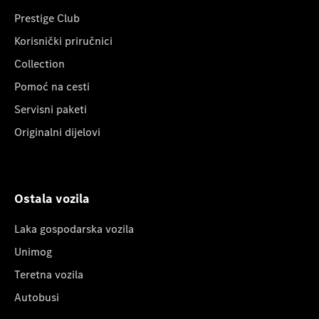
Prestige Club
Korisnički priručnici
Collection
Pomoć na cesti
Servisni paketi
Originalni dijelovi
Ostala vozila
Laka gospodarska vozila
Unimog
Teretna vozila
Autobusi