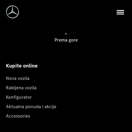
Prema gore
Kupite online
Nova vozila
Rabljena vozila
Konfigurator
Aktualna ponuda i akcije
Accessories