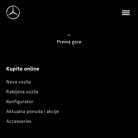
Prema gore
Kupite online
Nova vozila
Rabljena vozila
Konfigurator
Aktualna ponuda i akcije
Accessories