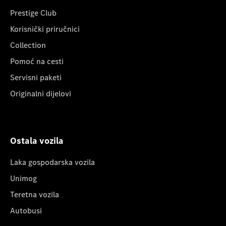
Prestige Club
Korisnički priručnici
Collection
Pomoć na cesti
Servisni paketi
Originalni dijelovi
Ostala vozila
Laka gospodarska vozila
Unimog
Teretna vozila
Autobusi