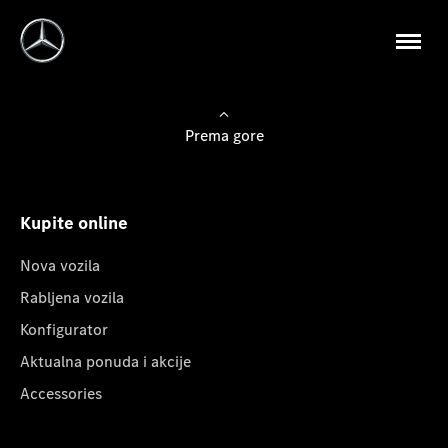
Prema gore
Kupite online
Nova vozila
Rabljena vozila
Konfigurator
Aktualna ponuda i akcije
Accessories