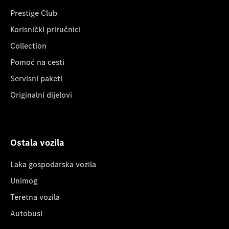
Prestige Club
Korisnički priručnici
Collection
Pomoć na cesti
Servisni paketi
Originalni dijelovi
Ostala vozila
Laka gospodarska vozila
Unimog
Teretna vozila
Autobusi