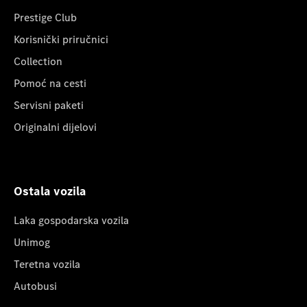
Prestige Club
Korisnički priručnici
Collection
Pomoć na cesti
Servisni paketi
Originalni dijelovi
Ostala vozila
Laka gospodarska vozila
Unimog
Teretna vozila
Autobusi