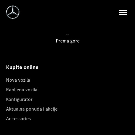
Prema gore
Kupite online
Nova vozila
Rabljena vozila
Konfigurator
Aktualna ponuda i akcije
Accessories