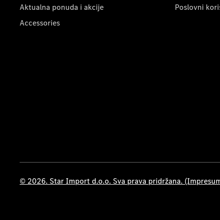
Aktualna ponuda i akcije
Poslovni kori
Accessories
© 2026. Star Import d.o.o. Sva prava pridržana. (Impresu