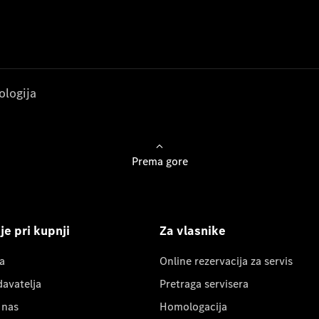
ologija
Prema gore
e pri kupnji
Za vlasnike
a
Online rezervacija za servis
davatelja
Pretraga servisera
 nas
Homologacija