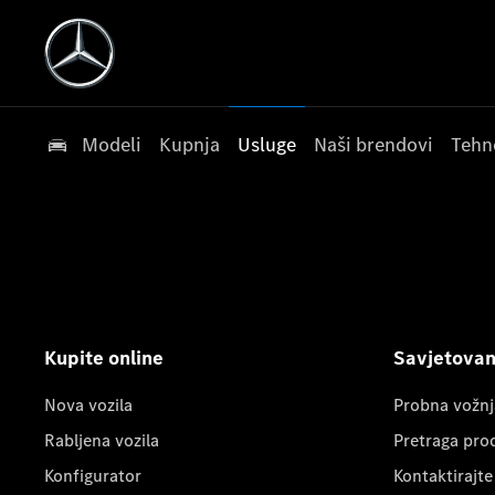
Modeli
Kupnja
Usluge
Naši brendovi
Tehn
Kupite online
Savjetovanj
Nova vozila
Probna vožnj
Rabljena vozila
Pretraga pro
Konfigurator
Kontaktirajte