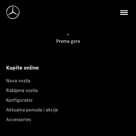
Prema gore
Kupite online
Nova vozila
Rabljena vozila
Konfigurator
Aktualna ponuda i akcije
Accessories