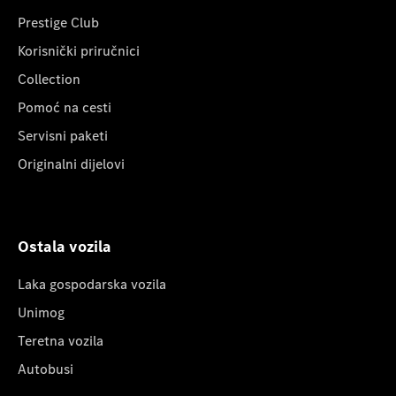
Prestige Club
Korisnički priručnici
Collection
Pomoć na cesti
Servisni paketi
Originalni dijelovi
Ostala vozila
Laka gospodarska vozila
Unimog
Teretna vozila
Autobusi