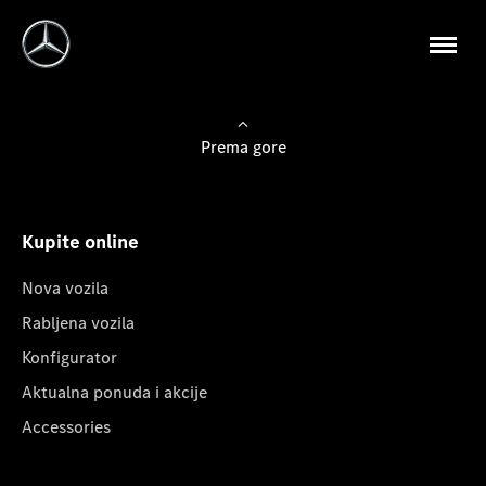
Prema gore
Kupite online
Nova vozila
Rabljena vozila
Konfigurator
Aktualna ponuda i akcije
Accessories