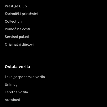
Prestige Club
Korisnički priručnici
Collection
Pomoć na cesti
Servisni paketi
Originalni dijelovi
Ostala vozila
Laka gospodarska vozila
Unimog
Teretna vozila
Autobusi