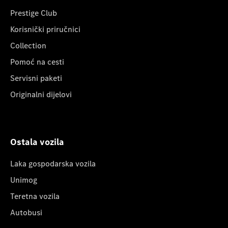
Prestige Club
Korisnički priručnici
Collection
Pomoć na cesti
Servisni paketi
Originalni dijelovi
Ostala vozila
Laka gospodarska vozila
Unimog
Teretna vozila
Autobusi