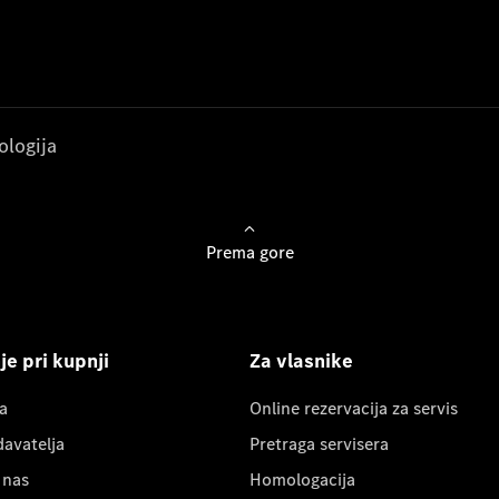
ologija
Prema gore
e pri kupnji
Za vlasnike
a
Online rezervacija za servis
davatelja
Pretraga servisera
 nas
Homologacija