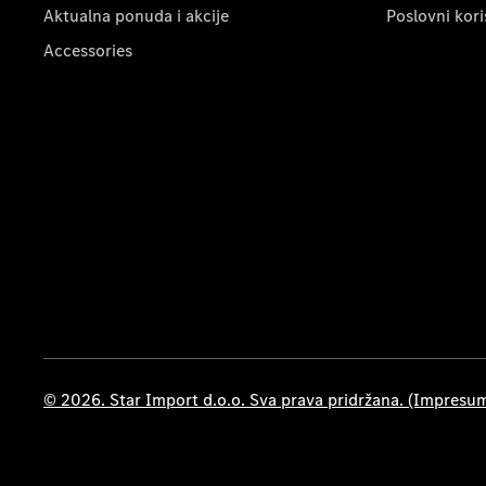
Aktualna ponuda i akcije
Poslovni kori
Accessories
© 2026. Star Import d.o.o. Sva prava pridržana. (Impresu