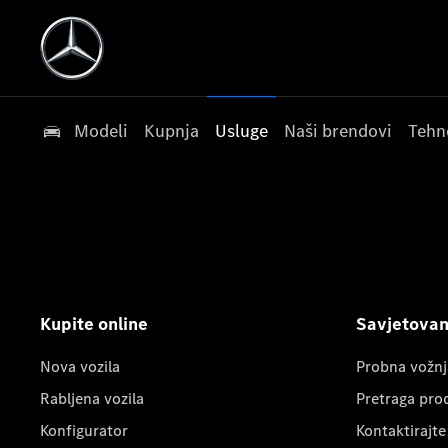
Modeli
Kupnja
Usluge
Naši brendovi
Tehn
Kupite online
Savjetovanj
Nova vozila
Probna vožnj
Rabljena vozila
Pretraga pro
Konfigurator
Kontaktirajte