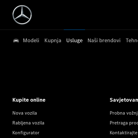
Modeli
Kupnja
Usluge
Naši brendovi
Tehn
Kupite online
Savjetovanj
Nova vozila
Probna vožnj
Rabljena vozila
Pretraga pro
Konfigurator
Kontaktirajte