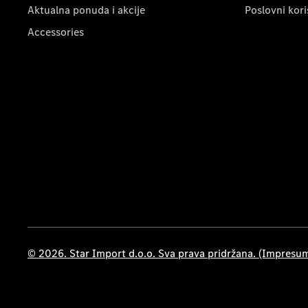
Aktualna ponuda i akcije
Poslovni kori
Accessories
© 2026. Star Import d.o.o. Sva prava pridržana. (Impresu