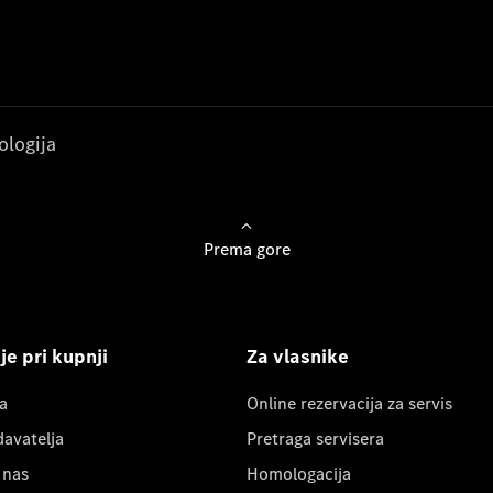
ologija
Prema gore
e pri kupnji
Za vlasnike
a
Online rezervacija za servis
davatelja
Pretraga servisera
 nas
Homologacija