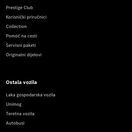
Prestige Club
Korisnički priručnici
Collection
Pomoć na cesti
Servisni paketi
Originalni dijelovi
Ostala vozila
Laka gospodarska vozila
Unimog
Teretna vozila
Autobusi