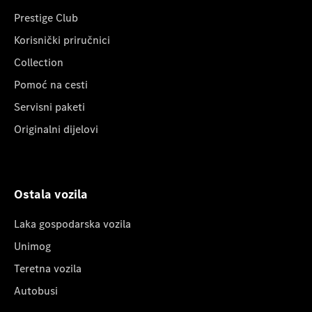
Prestige Club
Korisnički priručnici
Collection
Pomoć na cesti
Servisni paketi
Originalni dijelovi
Ostala vozila
Laka gospodarska vozila
Unimog
Teretna vozila
Autobusi