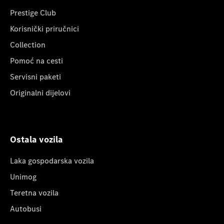
Prestige Club
Korisnički priručnici
Collection
Pomoć na cesti
Servisni paketi
Originalni dijelovi
Ostala vozila
Laka gospodarska vozila
Unimog
Teretna vozila
Autobusi