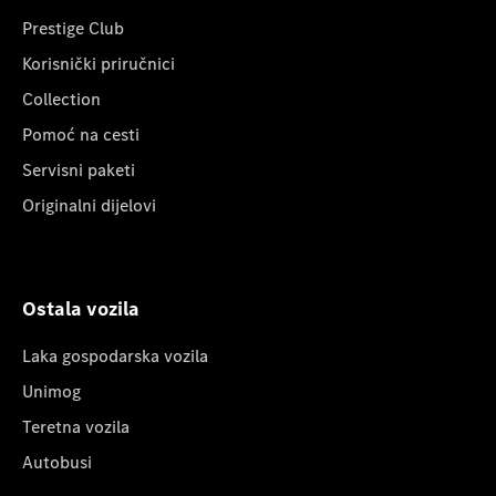
Prestige Club
Korisnički priručnici
Collection
Pomoć na cesti
Servisni paketi
Originalni dijelovi
Ostala vozila
Laka gospodarska vozila
Unimog
Teretna vozila
Autobusi