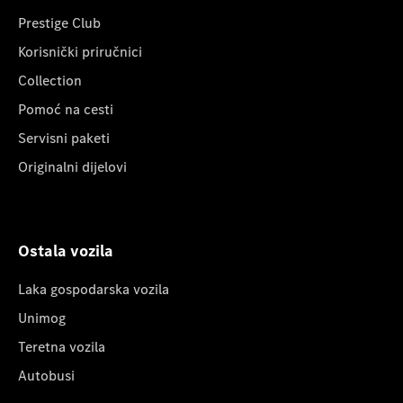
Prestige Club
Korisnički priručnici
Collection
Pomoć na cesti
Servisni paketi
Originalni dijelovi
Ostala vozila
Laka gospodarska vozila
Unimog
Teretna vozila
Autobusi