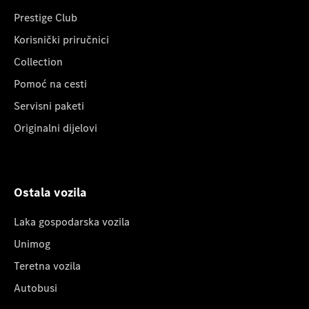
Prestige Club
Korisnički priručnici
Collection
Pomoć na cesti
Servisni paketi
Originalni dijelovi
Ostala vozila
Laka gospodarska vozila
Unimog
Teretna vozila
Autobusi