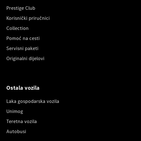
Prestige Club
Korisnički priručnici
Collection
Pomoć na cesti
Servisni paketi
Originalni dijelovi
Ostala vozila
Laka gospodarska vozila
Unimog
Teretna vozila
Autobusi