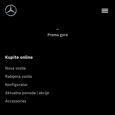
Prema gore
Kupite online
Nova vozila
Rabljena vozila
Konfigurator
Aktualna ponuda i akcije
Accessories