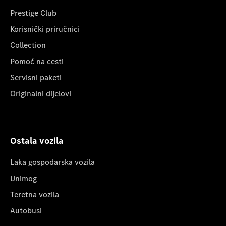
Prestige Club
Korisnički priručnici
Collection
Pomoć na cesti
Servisni paketi
Originalni dijelovi
Ostala vozila
Laka gospodarska vozila
Unimog
Teretna vozila
Autobusi