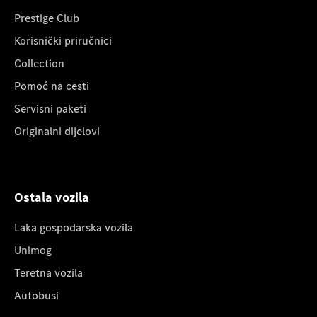
Prestige Club
Korisnički priručnici
Collection
Pomoć na cesti
Servisni paketi
Originalni dijelovi
Ostala vozila
Laka gospodarska vozila
Unimog
Teretna vozila
Autobusi